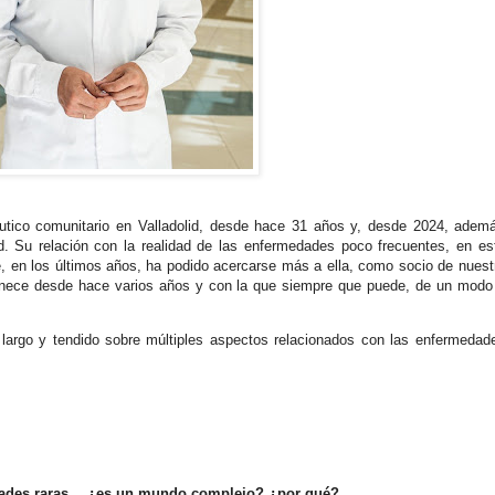
tico comunitario en Valladolid, desde hace 31 años y, desde 2024, adem
d. Su relación con la realidad de las enfermedades poco frecuentes, en es
, en los últimos años, ha podido acercarse más a ella, como socio de nuest
tenece desde hace varios años y con la que siempre que puede, de un modo
 largo y tendido sobre múltiples aspectos relacionados con las enfermedad
edades raras… ¿es un mundo complejo? ¿por qué?