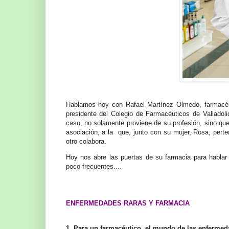
Hablamos hoy con Rafael Martínez Olmedo, farmacéu
presidente del Colegio de Farmacéuticos de Valladoli
caso, no solamente proviene de su profesión, sino que
asociación, a la que, junto con su mujer, Rosa, per
otro colabora.
Hoy nos abre las puertas de su farmacia para hablar
poco frecuentes....
ENFERMEDADES RARAS Y FARMACIA
1. Para un farmacéutico, el mundo de las enferm