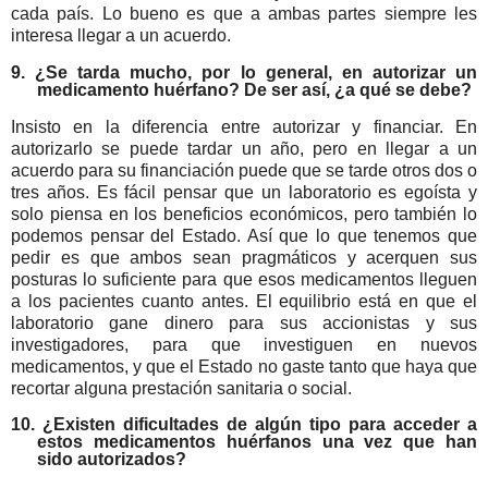
cada país. Lo bueno es que a ambas partes siempre les
interesa llegar a un acuerdo.
9. ¿Se tarda mucho, por lo general, en autorizar un
medicamento huérfano? De ser así, ¿a qué se debe?
Insisto en la diferencia entre autorizar y financiar. En
autorizarlo se puede tardar un año, pero en llegar a un
acuerdo para su financiación puede que se tarde otros dos o
tres años. Es fácil pensar que un laboratorio es egoísta y
solo piensa en los beneficios económicos, pero también lo
podemos pensar del Estado. Así que lo que tenemos que
pedir es que ambos sean pragmáticos y acerquen sus
posturas lo suficiente para que esos medicamentos lleguen
a los pacientes cuanto antes. El equilibrio está en que el
laboratorio gane dinero para sus accionistas y sus
investigadores, para que investiguen en nuevos
medicamentos, y que el Estado no gaste tanto que haya que
recortar alguna prestación sanitaria o social.
10. ¿Existen dificultades de algún tipo para acceder a
estos medicamentos huérfanos una vez que han
sido autorizados?