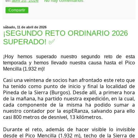
en
abril 20, 2026
No hay comentarios:
Compartir
sábado, 11 de abril de 2026
¡SEGUNDO RETO ORDINARIO 2026
SUPERADO! ✅️
¡Hoy hemos superado nuestro segundo reto de esta 
temporada y hemos llevado nuestra causa hasta el Pico 
Mencilla (1.932 m)!
Casi una veintena de socios han afrontado este reto que 
ha tenido como punto de inicio y final la localidad de 
Pineda de la Sierra (Burgos). Desde allí, a primera hora 
de la mañana, ha partido nuestra expedición, en la cual, 
cada componente de la misma ha podido sumar a 
nuestro contador por la espERanza, salvando para ello 
casi 800 metros de desnivel, 13 kilómetros. 
Durante el reto, además de hacer visible lo invisible 
desde el Pico Mencilla (1.932 m), techo de la Sierra de 