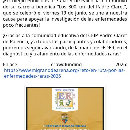
¡El Colegio Público Padre Claret de Palencia, con motivo
de su carrera benéfica "Los 300 km del Padre Claret",
que se celebró el viernes 19 de junio, se une a nuestra
causa para apoyar la investigación de las enfermedades
poco frecuentes!
¡Gracias a la comunidad educativa del CEIP Padre Claret
de Palencia,
y a todos los participantes y colaboradores,
podremos seguir avanzando, de la mano de FEDER, en el
diagnóstico y tratamiento de las enfermedades raras!
Enlace crowdfunding 2026:
https://www.migranodearena.
org/reto/en-ruta-por-las-
enfermedades-raras-2026