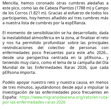
Mencilla, hemos coronado otras cumbres aledañas a 
este pico, como las de Cabeza Plantizo (1788 m) y Campo 
de los Corros (1.821 m). Gracias al esfuerzo de todos los 
participantes, hoy hemos añadido así tres cumbres más 
a nuestra lista de cumbres por la espERanza. 
El momento de sensibilización se ha desarrollado, dada 
la inestabilidad atmosférica en la zona, al finalizar el reto 
y nos ha permitido profundizar sobre las principales 
reivindicaciones del colectivo de personas con 
enfermedades poco frecuentes para este año 2026... 
desde una perspectiva centrada en la pERsona... y 
teniendo muy claro, como el lema de la campaña del Día 
Mundial de las Enfermedades Raras 2026, que cada 
pERsona importa.
Podéis apoyar nuestro reto y nuestra causa, en menos 
de tres minutos, ayudándonos desde aquí a impulsar la 
investigación de las enfermedades poco frecuentes en 
España: 
https://www.migranodearena.org/reto/en-ruta-
por-las-enfermedades-raras-2026