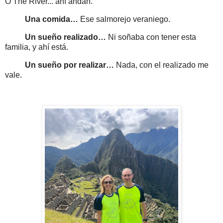
O The River... ahí andan.
Una comida…
Ese salmorejo veraniego.
Un sueño realizado…
Ni soñaba con tener esta
familia, y ahí está.
Un sueño por realizar…
Nada, con el realizado me
vale.