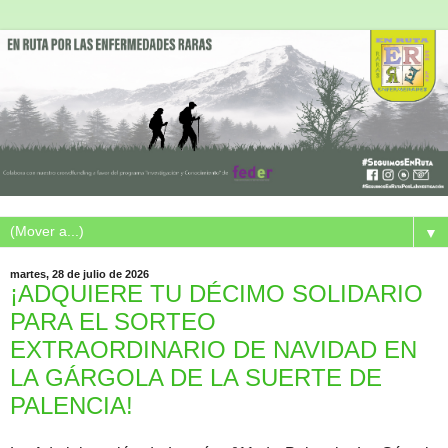
▼
martes, 28 de julio de 2026
¡ADQUIERE TU DÉCIMO SOLIDARIO
PARA EL SORTEO
EXTRAORDINARIO DE NAVIDAD EN
LA GÁRGOLA DE LA SUERTE DE
PALENCIA!