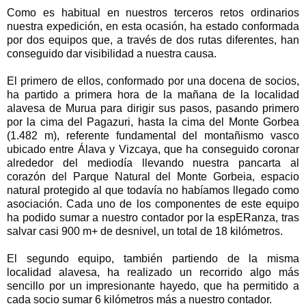
Como es habitual en nuestros terceros retos ordinarios 
nuestra expedición, en esta ocasión, ha estado conformada 
por dos equipos que, a través de dos rutas diferentes, han 
conseguido dar visibilidad a nuestra causa. 
El primero de ellos, conformado por una docena de socios, 
ha partido a primera hora de la mañana de la localidad 
alavesa de Murua para dirigir sus pasos, pasando primero 
por la cima del Pagazuri, hasta la cima del Monte Gorbea 
(1.482 m), referente fundamental del montañismo vasco 
ubicado entre Álava y Vizcaya, que ha conseguido coronar 
alrededor del mediodía llevando nuestra pancarta al 
corazón del Parque Natural del Monte Gorbeia, espacio 
natural protegido al que todavía no habíamos llegado como 
asociación. Cada uno de los componentes de este equipo 
ha podido sumar a nuestro contador por la espERanza, tras 
salvar casi 900 m+ de desnivel, un total de 18 kilómetros. 
El segundo equipo, también partiendo de la misma 
localidad alavesa, ha realizado un recorrido algo más 
sencillo por un impresionante hayedo, que ha permitido a 
cada socio sumar 6 kilómetros más a nuestro contador.