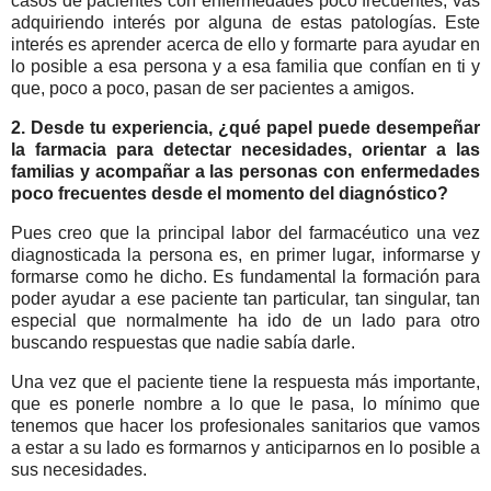
casos de pacientes con enfermedades poco frecuentes, vas
adquiriendo interés por alguna de estas patologías. Este
interés es aprender acerca de ello y formarte para ayudar en
lo posible a esa persona y a esa familia que confían en ti y
que, poco a poco, pasan de ser pacientes a amigos.
2. Desde tu experiencia, ¿qué papel puede desempeñar
la farmacia para detectar necesidades, orientar a las
familias y acompañar a las personas con enfermedades
poco frecuentes desde el momento del diagnóstico?
Pues creo que la principal labor del farmacéutico una vez
diagnosticada la persona es, en primer lugar, informarse y
formarse como he dicho. Es fundamental la formación para
poder ayudar a ese paciente tan particular, tan singular, tan
especial que normalmente ha ido de un lado para otro
buscando respuestas que nadie sabía darle.
Una vez que el paciente tiene la respuesta más importante,
que es ponerle nombre a lo que le pasa, lo mínimo que
tenemos que hacer los profesionales sanitarios que vamos
a estar a su lado es formarnos y anticiparnos en lo posible a
sus necesidades.