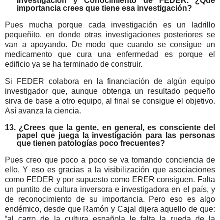
Investigación y Conocimiento de FEDER. ¿Qué
importancia crees que tiene esa investigación?
Pues mucha porque cada investigación es un ladrillo
pequeñito, en donde otras investigaciones posteriores se
van a apoyando. De modo que cuando se consigue un
medicamento que cura una enfermedad es porque el
edificio ya se ha terminado de construir.
Si FEDER colabora en la financiación de algún equipo
investigador que, aunque obtenga un resultado pequeño
sirva de base a otro equipo, al final se consigue el objetivo.
Así avanza la ciencia.
13. ¿Crees que la gente, en general, es consciente del
papel que juega la investigación para las personas
que tienen patologías poco frecuentes?
Pues creo que poco a poco se va tomando conciencia de
ello. Y eso es gracias a la visibilización que asociaciones
como FEDER y por supuesto como ERER consiguen. Falta
un puntito de cultura inversora e investigadora en el país, y
de reconocimiento de su importancia. Pero eso es algo
endémico, desde que Ramón y Cajal dijera aquello de que:
“al carro de la cultura española le falta la rueda de la