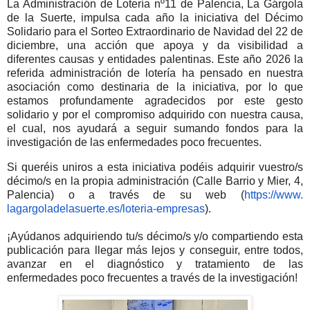
La Administración de Lotería nº11 de Palencia, La Gárgola
de la Suerte, impulsa cada año la iniciativa del Décimo
Solidario para el Sorteo Extraordinario de Navidad del 22 de
diciembre, una acción que apoya y da visibilidad a
diferentes causas y entidades palentinas. Este año 2026 la
referida administración de lotería ha pensado en nuestra
asociación como destinaria de la iniciativa, por lo que
estamos profundamente agradecidos por este gesto
solidario y por el compromiso adquirido con nuestra causa,
el cual, nos ayudará a seguir sumando fondos para la
investigación de las enfermedades poco frecuentes.
Si queréis uniros a esta iniciativa podéis adquirir vuestro/s
décimo/s en la propia administración (Calle Barrio y Mier, 4,
Palencia) o a través de su web (
https://www.
lagargoladelasuerte.es/
loteria-empresas
)
.
¡Ayúdanos adquiriendo tu/s décimo/s y/o compartiendo esta
publicación para llegar más lejos y conseguir, entre todos,
avanzar en el diagnóstico y tratamiento de las
enfermedades poco frecuentes a través de la investigación!