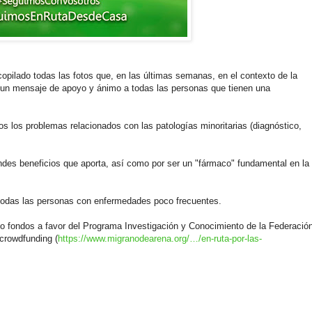
opilado todas las fotos que, en las últimas semanas, en el contexto de la
un mensaje de apoyo y ánimo a todas las personas que tienen una
os los problemas relacionados con las patologías minoritarias (diagnóstico,
ndes beneficios que aporta, así como por ser un "fármaco" fundamental en la
 todas las personas con enfermedades poco frecuentes.
 fondos a favor del Programa Investigación y Conocimiento de la Federació
crowdfunding (
https://www.migranodearena.org/…/en-ruta-por-las-