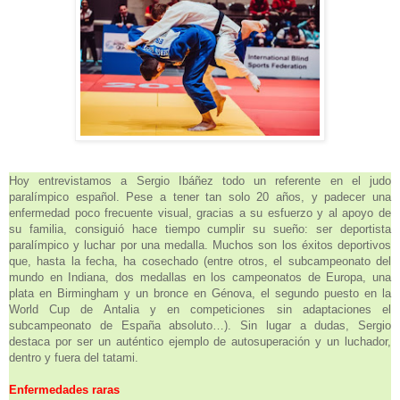
Hoy entrevistamos a Sergio Ibáñez todo un referente en el judo
paralímpico español. Pese a tener tan solo 20 años, y padecer una
enfermedad poco frecuente visual, gracias a su esfuerzo y al apoyo de
su familia, consiguió hace tiempo cumplir su sueño: ser deportista
paralímpico y luchar por una medalla. Muchos son los éxitos deportivos
que, hasta la fecha, ha cosechado (entre otros, el subcampeonato del
mundo en Indiana, dos medallas en los campeonatos de Europa, una
plata en Birmingham y un bronce en Génova, el segundo puesto en la
World Cup de Antalia y en competiciones sin adaptaciones el
subcampeonato de España absoluto…). Sin lugar a dudas, Sergio
destaca por ser un auténtico ejemplo de autosuperación y un luchador,
dentro y fuera del tatami.
Enfermedades raras