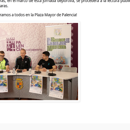
s, en el marco de esta jornada deportiva, se procederá a la lectura públi
aras.
eramos a todos en la Plaza Mayor de Palencia!