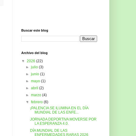
Buscar este blog
Archivo del blog
▼
2026
(22)
►
julio
(3)
►
junio
(1)
►
mayo
(1)
►
abril
(2)
►
marzo
(4)
▼
febrero
(6)
¡PALENCIA SE ILUMINA EN EL DÍA
MUNDIAL DE LAS ENFE...
JORNADA DEPORTIVA MOVERSE POR
LA ESPERANZA 4.0.
DÍA MUNDIAL DE LAS
ENFERMEDADES RARAS 2026