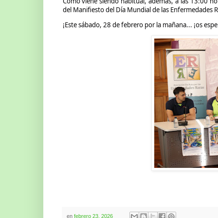
Como viene siendo habitual, además, a las 13:00 hora
del Manifiesto del Día Mundial de las Enfermedades R
¡Este sábado, 28 de febrero por la mañana... ¡os esp
en
febrero 23, 2026