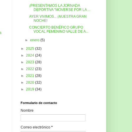
¡PRESENTAMOS LA JORNADA
DEPORTIVA "MOVERSE POR LA ...
AYER VIVIMOS... ¡NUESTRA GRAN
NOCHE!
CONCIERTO BENÉFICO GRUPO
VOCAL FEMENINO VALLE DE A...
a
►
enero
(5)
►
2025
(32)
►
2024
(24)
►
2023
(28)
►
2022
(23)
►
2021
(28)
►
2020
(32)
►
2019
(34)
Formulario de contacto
Nombre
Correo electrónico
*