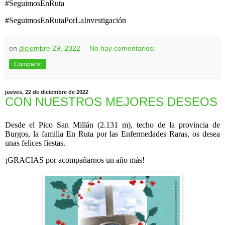
#SeguimosEnRuta
#SeguimosEnRutaPorLaInvestigación
en
diciembre 29, 2022
No hay comentarios:
Compartir
jueves, 22 de diciembre de 2022
CON NUESTROS MEJORES DESEOS
Desde el Pico San Millán (2.131 m), techo de la provincia de
Burgos, la familia En Ruta por las Enfermedades Raras, os desea
unas felices fiestas.
¡GRACIAS por acompañarnos un año más!