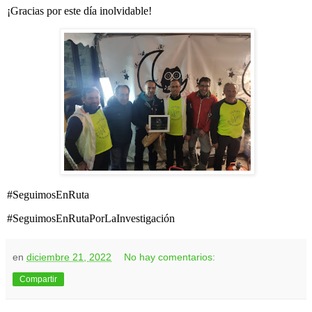
¡Gracias por este día inolvidable!
#SeguimosEnRuta
#SeguimosEnRutaPorLaInvestigación
en
diciembre 21, 2022
No hay comentarios:
Compartir