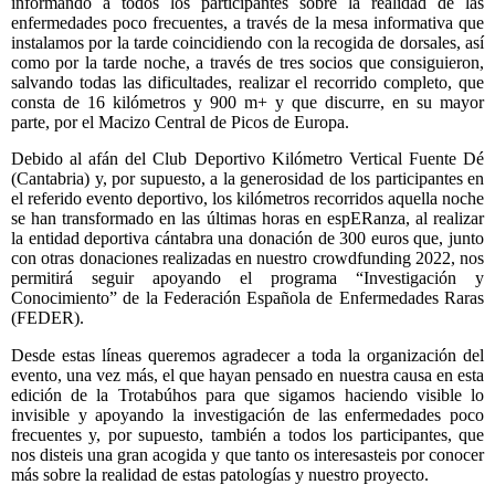
informando a todos los participantes sobre la realidad de las
enfermedades poco frecuentes, a través de la mesa informativa que
instalamos por la tarde coincidiendo con la recogida de dorsales, así
como por la tarde noche, a través de tres socios que consiguieron,
salvando todas las dificultades, realizar el recorrido completo, que
consta de 16 kilómetros y 900 m+ y que discurre, en su mayor
parte, por el Macizo Central de Picos de Europa.
Debido al afán del Club Deportivo Kilómetro Vertical Fuente Dé
(Cantabria) y, por supuesto, a la generosidad de los participantes en
el referido evento deportivo, los kilómetros recorridos aquella noche
se han transformado en las últimas horas en espERanza, al realizar
la entidad deportiva cántabra una donación de 300 euros que, junto
con otras donaciones realizadas en nuestro crowdfunding 2022, nos
permitirá seguir apoyando el programa “Investigación y
Conocimiento” de la Federación Española de Enfermedades Raras
(FEDER).
Desde estas líneas queremos agradecer a toda la organización del
evento, una vez más, el que hayan pensado en nuestra causa en esta
edición de la Trotabúhos para que sigamos haciendo visible lo
invisible y apoyando la investigación de las enfermedades poco
frecuentes y, por supuesto, también a todos los participantes, que
nos disteis una gran acogida y que tanto os interesasteis por conocer
más sobre la realidad de estas patologías y nuestro proyecto.