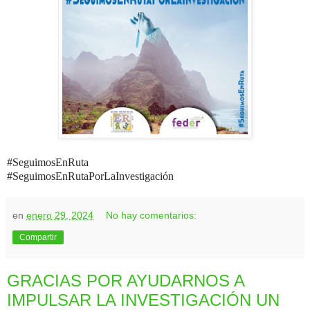
#SeguimosEnRuta
#SeguimosEnRutaPorLaInvestigación
en
enero 29, 2024
No hay comentarios:
Compartir
GRACIAS POR AYUDARNOS A
IMPULSAR LA INVESTIGACIÓN UN