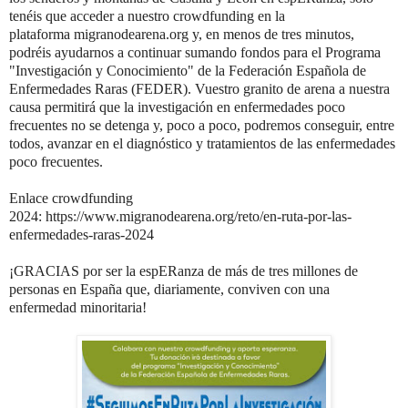
tenéis que acceder a nuestro crowdfunding en la
plataforma
migranodearena.org
y, en menos de tres minutos,
podréis ayudarnos a continuar sumando fondos para el Programa
"Investigación y Conocimiento" de la
Federación Española de
Enfermedades Raras
(FEDER). Vuestro granito de arena a nuestra
causa permitirá que la investigación en enfermedades poco
frecuentes no se detenga y, poco a poco, podremos conseguir, entre
todos, avanzar en el diagnóstico y tratamientos de las enfermedades
poco frecuentes.
Enlace crowdfunding
2024:
https://www.migranodearena.org/reto/en-ruta-por-las-
enfermedades-raras-2024
¡GRACIAS por ser la espERanza de más de tres millones de
personas en España que, diariamente, conviven con una
enfermedad minoritaria!