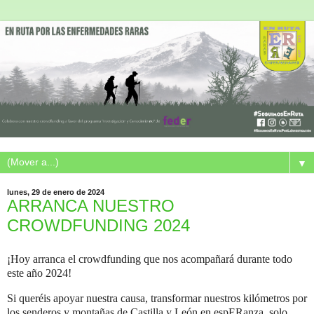
▼
lunes, 29 de enero de 2024
ARRANCA NUESTRO
CROWDFUNDING 2024
¡Hoy arranca el crowdfunding que nos acompañará durante todo
este año 2024!
Si queréis apoyar nuestra causa, transformar nuestros kilómetros por
los senderos y montañas de Castilla y León en espERanza, solo