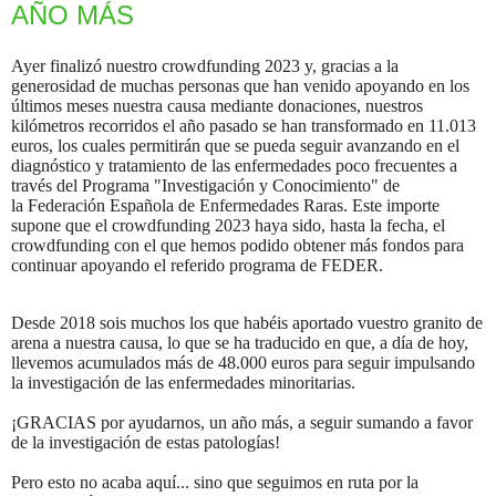
AÑO MÁS
Ayer finalizó nuestro crowdfunding 2023 y, gracias a la
generosidad de muchas personas que han venido apoyando en los
últimos meses nuestra causa mediante donaciones, nuestros
kilómetros recorridos el año pasado se han transformado en 11.013
euros, los cuales permitirán que se pueda seguir avanzando en el
diagnóstico y tratamiento de las enfermedades poco frecuentes a
través del Programa "Investigación y Conocimiento" de
la Federación Española de Enfermedades Raras. Este importe
supone que el crowdfunding 2023 haya sido, hasta la fecha, el
crowdfunding con el que hemos podido obtener más fondos para
continuar apoyando el referido programa de FEDER.
Desde 2018 sois muchos los que habéis aportado vuestro granito de
arena a nuestra causa, lo que se ha traducido en que, a día de hoy,
llevemos acumulados más de 48.000 euros para seguir impulsando
la investigación de las enfermedades minoritarias.
¡GRACIAS por ayudarnos, un año más, a seguir sumando a favor
de la investigación de estas patologías!
Pero esto no acaba aquí... sino que seguimos en ruta por la