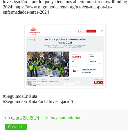
investigación... por lo que ya tenemos abierto nuestro crowdfunding
2024:
https://www.migranodearena.org/reto/en-ruta-por-las-
enfermedades-raras-2024
#SeguimosEnRuta
#SeguimosEnRutaPorLaInvestigació
n
en
enero 29, 2024
No hay comentarios:
Compartir