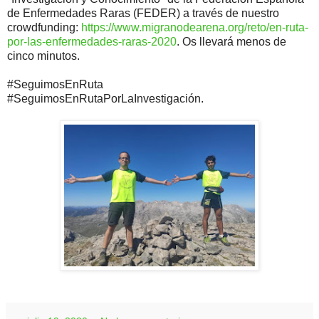
de Enfermedades Raras (FEDER) a través de nuestro
crowdfunding:
https://www.migranodearena.org/reto/en-ruta-
por-las-enfermedades-raras-2020
. Os llevará menos de
cinco minutos.
#SeguimosEnRuta
#SeguimosEnRutaPorLaInvestigación.