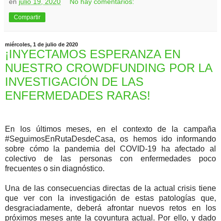
en
julio 19, 2020
No hay comentarios:
Compartir
miércoles, 1 de julio de 2020
¡INYECTAMOS ESPERANZA EN
NUESTRO CROWDFUNDING POR LA
INVESTIGACIÓN DE LAS
ENFERMEDADES RARAS!
En los últimos meses, en el contexto de la campaña
#SeguimosEnRutaDesdeCasa
, os hemos ido informando
sobre cómo la pandemia del COVID-19 ha afectado al
colectivo de las personas con enfermedades poco
frecuentes o sin diagnóstico.
Una de las consecuencias directas de la actual crisis tiene
que ver con la investigación de estas patologías que,
desgraciadamente, deberá afrontar nuevos retos en los
próximos meses ante la coyuntura actual. Por ello, y dado