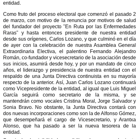
entidad.
Como fruto del proceso electoral que comenzó el pasado 2
de marzo, con motivo de la renuncia por motivos de salud
del fundador del proyecto "En Ruta por las Enfermedades
Raras" y hasta entonces presidente de nuestra entidad
desde sus orígenes, Carlos Lozano, y que culminó en el día
de ayer con la celebración de nuestra Asamblea General
Extraordinaria Electiva, el palentino Fernando Alejandro
Román, co-fundador y vicesecretario de la asociación desde
sus inicios, asumirá desde hoy, y por un mandato de cinco
años, el liderazgo y presidencia de nuestra entidad con el
respaldo de una Junta Directiva continuista en su mayoría
respecto de la anterior. Así, Juan Carlos Lozano continuará
como Vicepresidente de la entidad, al igual que Luis Miguel
García seguirá como secretario de la misma, y se
mantendrán como vocales Cristina Moral, Jorge Salvador y
Sonia Bravo. No obstante, la Junta Directiva contará con
dos nuevas incorporaciones como son la de Alfonso Gómez,
que desempeñará el cargo de Vicesecretario, y Arantxa
Alonso, que ha pasado a ser la nueva tesorera de la
entidad.