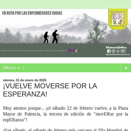
▼
viernes, 31 de enero de 2025
¡VUELVE MOVERSE POR LA
ESPERANZA!
Muy atentos porque... ¡el sábado 22 de febrero vuelve, a la Plaza
Mayor de Palencia, la tercera de edición de "movERse por la
espERanza"!
¡Ese sábado, el sábado de febrero más cercano al Día Mundial de