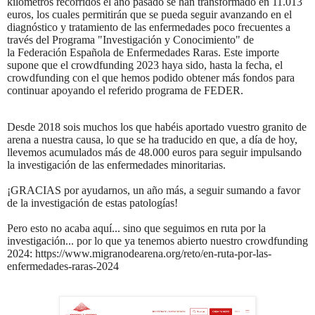
kilómetros recorridos el año pasado se han transformado en 11.013
euros, los cuales permitirán que se pueda seguir avanzando en el
diagnóstico y tratamiento de las enfermedades poco frecuentes a
través del Programa "Investigación y Conocimiento" de
la Federación Española de Enfermedades Raras. Este importe
supone que el crowdfunding 2023 haya sido, hasta la fecha, el
crowdfunding con el que hemos podido obtener más fondos para
continuar apoyando el referido programa de FEDER.
Desde 2018 sois muchos los que habéis aportado vuestro granito de
arena a nuestra causa, lo que se ha traducido en que, a día de hoy,
llevemos acumulados más de 48.000 euros para seguir impulsando
la investigación de las enfermedades minoritarias.
¡GRACIAS por ayudarnos, un año más, a seguir sumando a favor
de la investigación de estas patologías!
Pero esto no acaba aquí... sino que seguimos en ruta por la
investigación... por lo que ya tenemos abierto nuestro crowdfunding
2024:
https://www.migranodearena.org/reto/en-ruta-por-las-
enfermedades-raras-2024