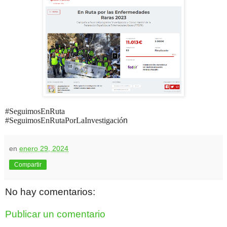
#SeguimosEnRuta
#SeguimosEnRutaPorLaInvestigació
n
en
enero 29, 2024
Compartir
No hay comentarios:
Publicar un comentario