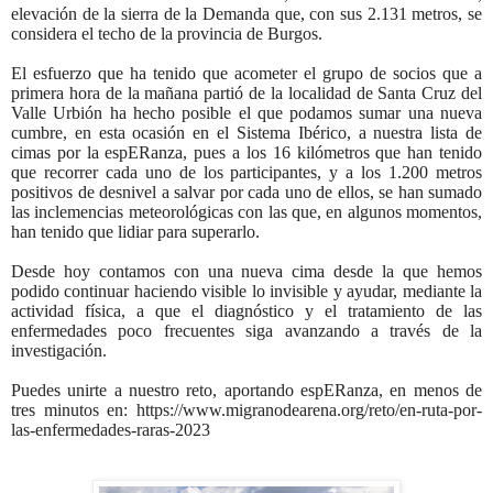
elevación de la sierra de la Demanda que, con sus 2.131 metros, se
considera el techo de la provincia de Burgos.
El esfuerzo que ha tenido que acometer el grupo de socios que a
primera hora de la mañana partió de la localidad de Santa Cruz del
Valle Urbión ha hecho posible el que podamos sumar una nueva
cumbre, en esta ocasión en el Sistema Ibérico, a nuestra lista de
cimas por la espERanza, pues a los 16 kilómetros que han tenido
que recorrer cada uno de los participantes, y a los 1.200 metros
positivos de desnivel a salvar por cada uno de ellos, se han sumado
las inclemencias meteorológicas con las que, en algunos momentos,
han tenido que lidiar para superarlo.
Desde hoy contamos con una nueva cima desde la que hemos
podido continuar haciendo visible lo invisible y ayudar, mediante la
actividad física, a que el diagnóstico y el tratamiento de las
enfermedades poco frecuentes siga avanzando a través de la
investigación.
Puedes unirte a nuestro reto, aportando espERanza, en menos de
tres minutos en:
https://www.migranodearena.org/reto/en-ruta-por-
las-enfermedades-raras-2023