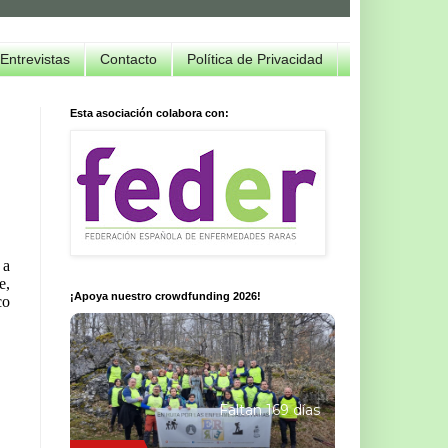
Entrevistas
Contacto
Política de Privacidad
Esta asociación colabora con:
 a
e,
¡Apoya nuestro crowdfunding 2026!
co