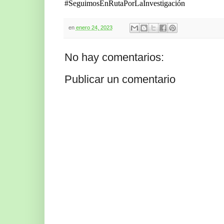
#SeguimosEnRutaPorLaInvestigación
en
enero 24, 2023
No hay comentarios:
Publicar un comentario