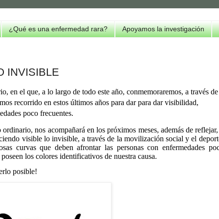
¿Qué es una enfermedad rara?
Apoyamos la investigación
 INVISIBLE
o, en el que, a lo largo de todo este año, conmemoraremos, a través de
mos recorrido en estos últimos años para dar para dar visibilidad,
medades poco frecuentes.
o ordinario, nos acompañará en los próximos meses, además de reflejar,
endo visible lo invisible, a través de la movilización social y el deport
uosas curvas que deben afrontar las personas con enfermedades po
poseen los colores identificativos de nuestra causa.
rlo posible!