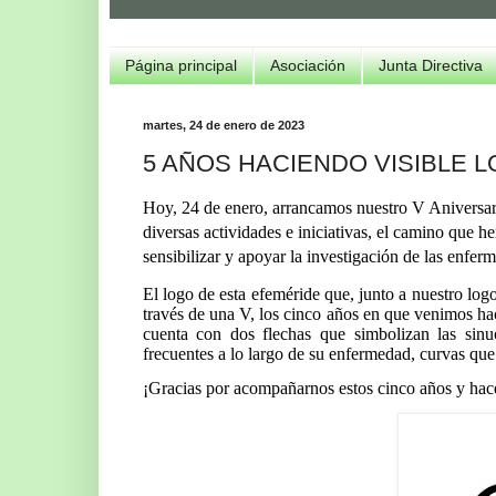
Página principal
Asociación
Junta Directiva
martes, 24 de enero de 2023
5 AÑOS HACIENDO VISIBLE LO
Hoy, 24 de enero, arrancamos nuestro V Aniversari
diversas actividades e iniciativas, el camino que he
sensibilizar y apoyar la investigación de las enfer
El logo de esta efeméride que, junto a nuestro log
través de una V, los cinco años en que venimos haci
cuenta con dos flechas que simbolizan las sin
frecuentes a lo largo de su enfermedad, curvas que 
¡Gracias por acompañarnos estos cinco años y hace