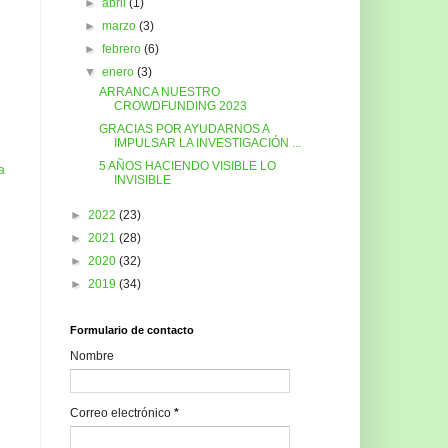
►
abril
(1)
►
marzo
(3)
►
febrero
(6)
▼
enero
(3)
ARRANCA NUESTRO
CROWDFUNDING 2023
GRACIAS POR AYUDARNOS A
IMPULSAR LA INVESTIGACIÓN ...
5 AÑOS HACIENDO VISIBLE LO
a
INVISIBLE
►
2022
(23)
►
2021
(28)
►
2020
(32)
►
2019
(34)
Formulario de contacto
Nombre
Correo electrónico
*